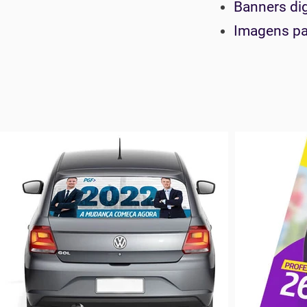
Banners dig
Imagens p