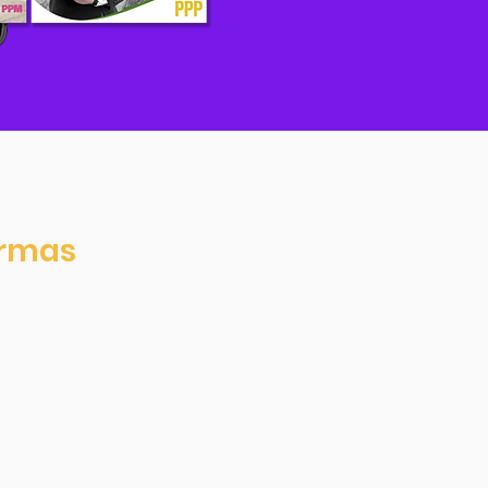
ormas