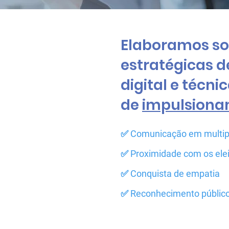
Elaboramos so
estratégicas 
digital e técn
de
impulsion
✅ Comunicação em multip
✅ Proximidade com os elei
✅ Conquista de empatia
✅ Reconhecimento público 