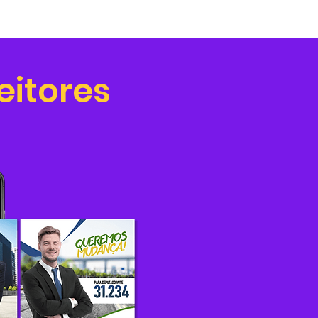
eitores