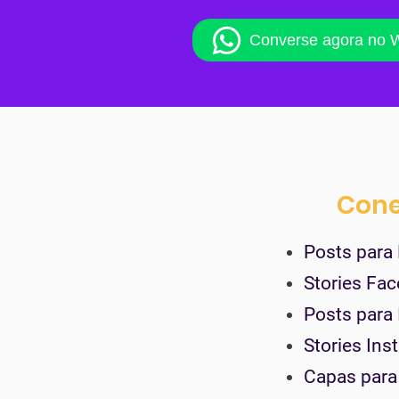
Converse agora no 
Cone
Posts para
Stories Fa
Posts para
Stories Ins
Capas para