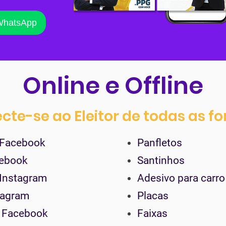
WhatsApp
Online e Offline
cte-se ao Eleitor de todas as f
 Facebook
Panfletos
cebook
Santinhos
 Instagram
Adesivo para carro
tagram
Placas
 Facebook
Faixas