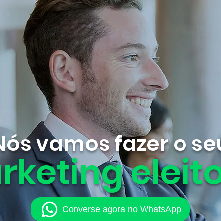
Nós vamos fazer o se
rketing eleito
Converse agora no WhatsApp