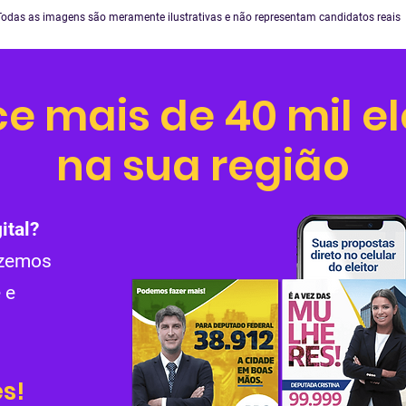
Todas as imagens são meramente ilustrativas e não representam candidatos reais
e mais de 40 mil el
na sua região
ital?
azemos
 e
s!