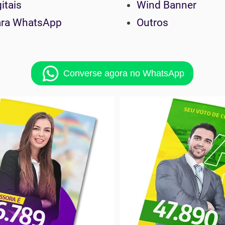
itais
Wind Banner
ara WhatsApp
Outros
Converse agora no WhatsApp